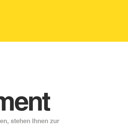
ment
en, stehen Ihnen zur