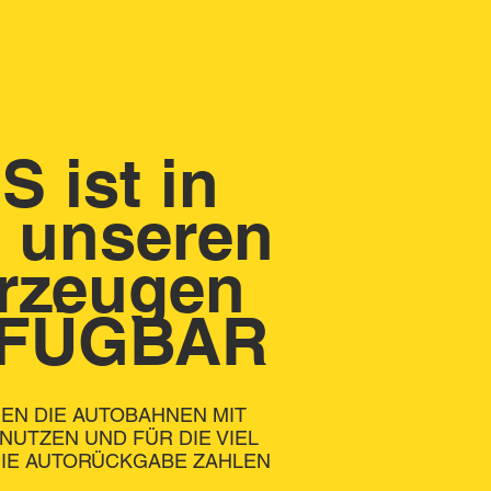
 ist in
n unseren
rzeugen
FÜGBAR
NEN DIE AUTOBAHNEN MIT
NUTZEN UND FÜR DIE VIEL
IE AUTORÜCKGABE ZAHLEN