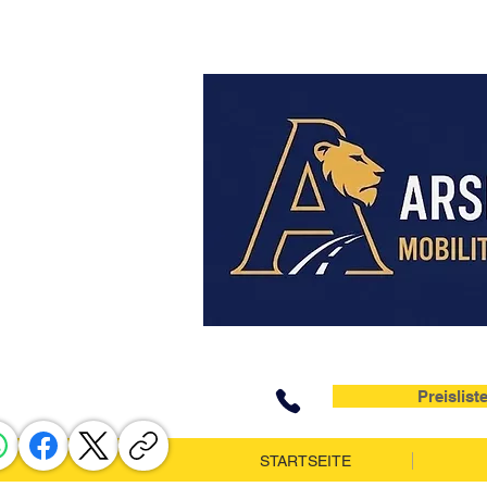
Preislist
STARTSEITE