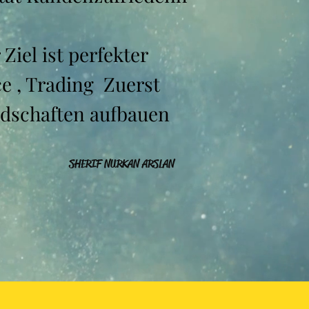
Ziel ist perfekter
ce , Trading Zuerst
dschaften aufbauen
SHERIF NURKAN ARSLAN