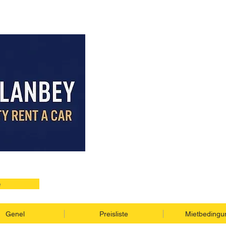
e
Genel
Preisliste
Mietbedingu