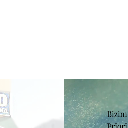
Bizim
Prior