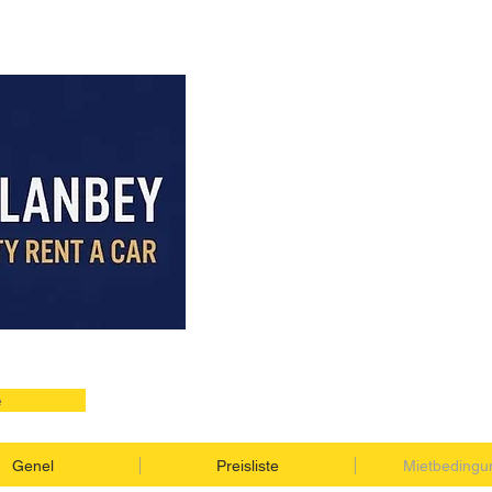
e
Genel
Preisliste
Mietbedingu