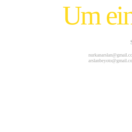
Um ein
nurkanarslan@gmail.c
arslanbeyoto@gmail.c