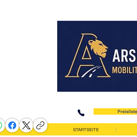
Preislist
STARTSEITE